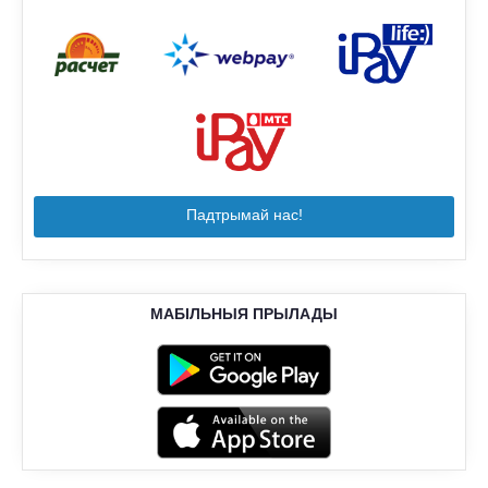
Падтрымай нас!
МАБІЛЬНЫЯ ПРЫЛАДЫ