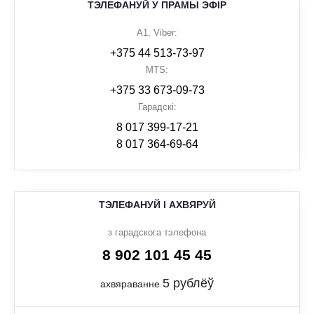
ТЭЛЕФАНУЙ У ПРАМЫ ЭФІР
A1, Viber:
+375 44 513-73-97
MTS:
+375 33 673-09-73
Гарадскі:
8 017 399-17-21
8 017 364-69-64
ТЭЛЕФАНУЙ І АХВЯРУЙ
з гарадскога тэлефона
8 902 101 45 45
5 рублёў
ахвяраванне