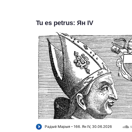
Tu es petrus: Ян IV