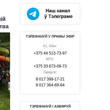
ій
ітва
ТЭЛЕФАНУЙ У ПРАМЫ ЭФІР
A1, Viber:
+375 44 513-73-97
MTS:
+375 33 673-09-73
Гарадскі:
8 017 399-17-21
8 017 364-69-64
ТЭЛЕФАНУЙ І АХВЯРУЙ