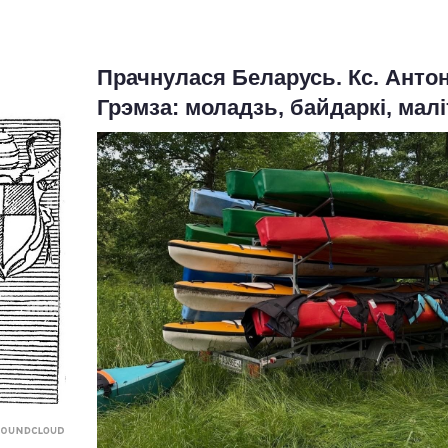
Прачнулася Беларусь. Кс. Антон
Грэмза: моладзь, байдаркі, мал