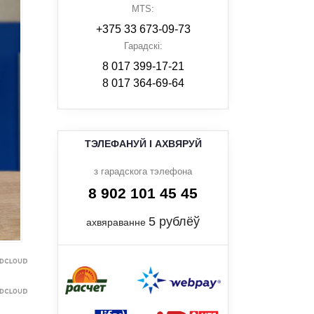
MTS:
+375 33 673-09-73
Гарадскі:
8 017 399-17-21
8 017 364-69-64
ТЭЛЕФАНУЙ І АХВЯРУЙ
з гарадскога тэлефона
8 902 101 45 45
5 рублёў
ахвяраванне