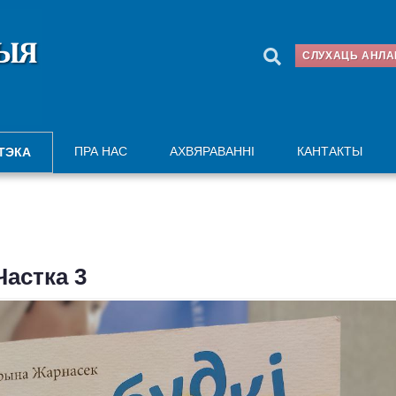
СЛУХАЦЬ АНЛ
ПРА НАС
АХВЯРАВАННІ
КАНТАКТЫ
ТЭКА
Частка 3