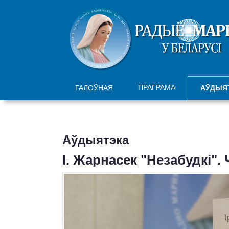
ПРАГРАМА
ГАЛОЎНАЯ
АЎДЫЯ
Аўдыятэка
І. Жарнасек "Незабудкі". 