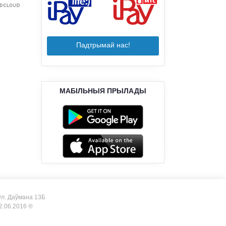
Падтрымай нас!
МАБІЛЬНЫЯ ПРЫЛАДЫ
, ул. Даўмана 13Б
.06.2016 ®