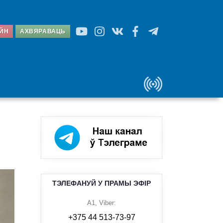
АЙН
АХВЯРАВАЦЬ
ТЭЛЕФАНУЙ У ПРАМЫ ЭФІР
A1, Viber:
+375 44 513-73-97