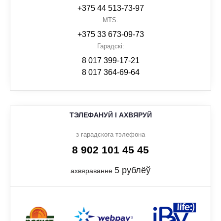
+375 44 513-73-97
MTS:
+375 33 673-09-73
Гарадскі:
8 017 399-17-21
8 017 364-69-64
ТЭЛЕФАНУЙ І АХВЯРУЙ
з гарадскога тэлефона
8 902 101 45 45
5 рублёў
ахвяраванне