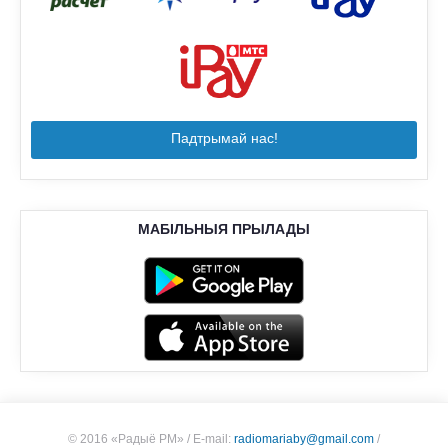
Падтрымай нас!
МАБІЛЬНЫЯ ПРЫЛАДЫ
© 2016 «Радыё РМ»
/
E-mail:
radiomariaby@gmail.com
/