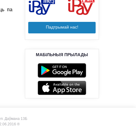
ць па
Падтрымай нас!
МАБІЛЬНЫЯ ПРЫЛАДЫ
, ул. Даўмана 13Б
.06.2016 ®