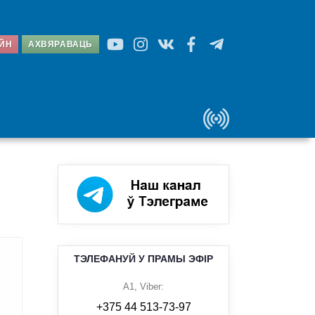
АЙН
АХВЯРАВАЦЬ
ТЭЛЕФАНУЙ У ПРАМЫ ЭФІР
A1, Viber:
+375 44 513-73-97