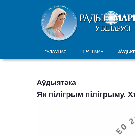
ПРАГРАМА
ГАЛОЎНАЯ
АЎДЫЯ
Аўдыятэка
Як пілігрым пілігрыму. Х