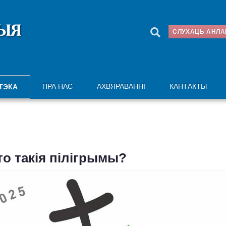
СЛУХАЦЬ АНЛ
ПРА НАС
АХВЯРАВАННІ
КАНТАКТЫ
ТЭКА
то такія пілігрымы?