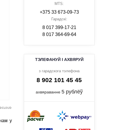
MTS:
+375 33 673-09-73
Гарадскі:
8 017 399-17-21
8 017 364-69-64
ТЭЛЕФАНУЙ І АХВЯРУЙ
з гарадскога тэлефона
8 902 101 45 45
5 рублёў
ахвяраванне
нам у