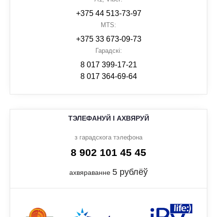
+375 44 513-73-97
MTS:
+375 33 673-09-73
Гарадскі:
8 017 399-17-21
8 017 364-69-64
ТЭЛЕФАНУЙ І АХВЯРУЙ
з гарадскога тэлефона
8 902 101 45 45
5 рублёў
ахвяраванне